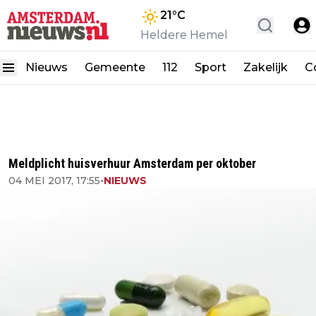
21
°C
Heldere Hemel
Nieuws
Gemeente
112
Sport
Zakelijk
C
Meldplicht huisverhuur Amsterdam per oktober
04 MEI 2017, 17:55
•
NIEUWS