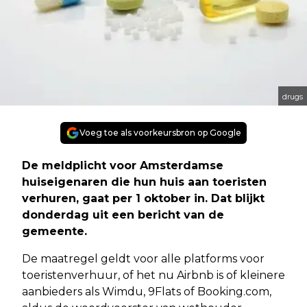
drugs
Voeg toe als voorkeursbron op Google
De meldplicht voor Amsterdamse
huiseigenaren die hun huis aan toeristen
verhuren, gaat per 1 oktober in. Dat blijkt
donderdag uit een bericht van de
gemeente.
De maatregel geldt voor alle platforms voor
toeristenverhuur, of het nu Airbnb is of kleinere
aanbieders als Wimdu, 9Flats of Booking.com,