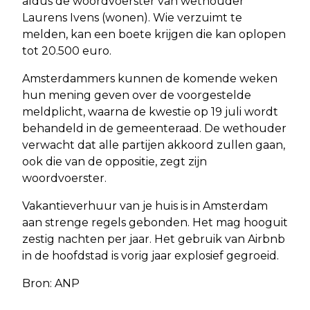
aldus de woordvoerster van wethouder
Laurens Ivens (wonen). Wie verzuimt te
melden, kan een boete krijgen die kan oplopen
tot 20.500 euro.
Amsterdammers kunnen de komende weken
hun mening geven over de voorgestelde
meldplicht, waarna de kwestie op 19 juli wordt
behandeld in de gemeenteraad. De wethouder
verwacht dat alle partijen akkoord zullen gaan,
ook die van de oppositie, zegt zijn
woordvoerster.
Vakantieverhuur van je huis is in Amsterdam
aan strenge regels gebonden. Het mag hooguit
zestig nachten per jaar. Het gebruik van Airbnb
in de hoofdstad is vorig jaar explosief gegroeid.
Bron: ANP