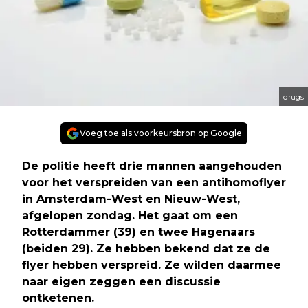
drugs
Voeg toe als voorkeursbron op Google
De politie heeft drie mannen aangehouden
voor het verspreiden van een antihomoflyer
in Amsterdam-West en Nieuw-West,
afgelopen zondag. Het gaat om een
Rotterdammer (39) en twee Hagenaars
(beiden 29). Ze hebben bekend dat ze de
flyer hebben verspreid. Ze wilden daarmee
naar eigen zeggen een discussie
ontketenen.