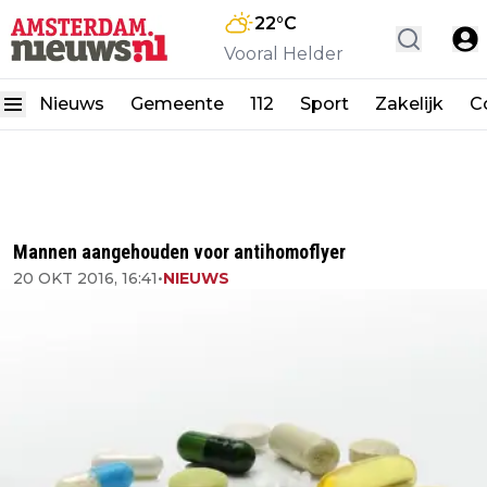
22
°C
Vooral Helder
Nieuws
Gemeente
112
Sport
Zakelijk
C
Mannen aangehouden voor antihomoflyer
20 OKT 2016, 16:41
•
NIEUWS