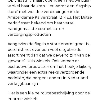
Op vrijdag 17 maart opent een nieuwe Lush
winkel haar deuren. Het wordt een ‘flagship
store’ met wel drie verdiepingen in de
Amsterdamse Kalverstraat 121-123. Het Britse
bedrijf staat bekend om haar verse,
handgemaakte cosmetica- en
verzorgingsproducten.
Aangezien de flagship store enorm groot is,
beschikt het over een veel uitgebreider
assortiment dan dat we gewend zijn van de
‘gewone’ Lush winkels. Ook komen er
exclusieve producten om het hoekje kijken,
waaronder een extra reeks verzorgende
badoliën, die nergens anders in Nederland
verkrijgbaar zijn.
Hier is een kleine routebeschrijving door de
enorme winkel: