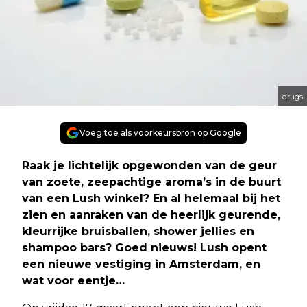
drugs
Voeg toe als voorkeursbron op Google
Raak je lichtelijk opgewonden van de geur
van zoete, zeepachtige aroma’s in de buurt
van een Lush winkel? En al helemaal bij het
zien en aanraken van de heerlijk geurende,
kleurrijke bruisballen, shower jellies en
shampoo bars? Goed nieuws! Lush opent
een nieuwe vestiging in Amsterdam, en
wat voor eentje…