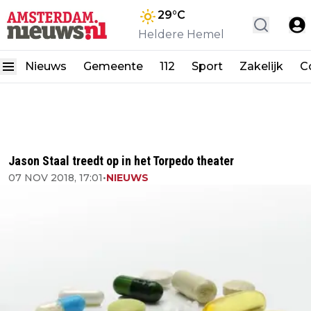
29
°C
Heldere Hemel
Nieuws
Gemeente
112
Sport
Zakelijk
C
Jason Staal treedt op in het Torpedo theater
07 NOV 2018, 17:01
•
NIEUWS