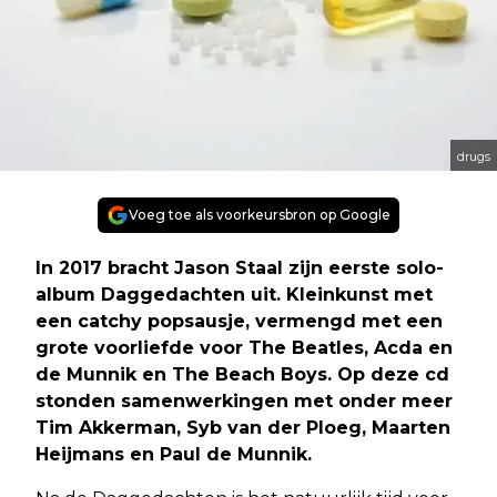
drugs
Voeg toe als voorkeursbron op Google
In 2017 bracht Jason Staal zijn eerste solo-
album Daggedachten uit. Kleinkunst met
een catchy popsausje, vermengd met een
grote voorliefde voor The Beatles, Acda en
de Munnik en The Beach Boys. Op deze cd
stonden samenwerkingen met onder meer
Tim Akkerman, Syb van der Ploeg, Maarten
Heijmans en Paul de Munnik.