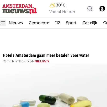
30
°C
Vooral Helder
Nieuws
Gemeente
112
Sport
Zakelijk
C
Hotels Amsterdam gaan meer betalen voor water
21 SEP 2016, 13:31
•
NIEUWS