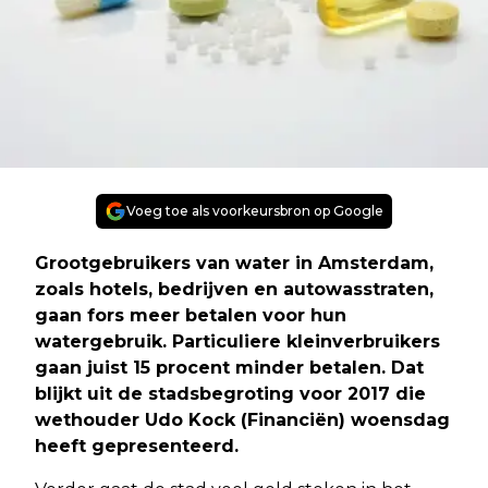
Voeg toe als voorkeursbron op Google
Grootgebruikers van water in Amsterdam,
zoals hotels, bedrijven en autowasstraten,
gaan fors meer betalen voor hun
watergebruik. Particuliere kleinverbruikers
gaan juist 15 procent minder betalen. Dat
blijkt uit de stadsbegroting voor 2017 die
wethouder Udo Kock (Financiën) woensdag
heeft gepresenteerd.