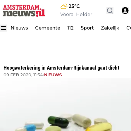
25
°C
Vooral Helder
Nieuws
Gemeente
112
Sport
Zakelijk
C
Hoogwaterkering in Amsterdam-Rijnkanaal gaat dicht
09 FEB 2020, 11:54
•
NIEUWS