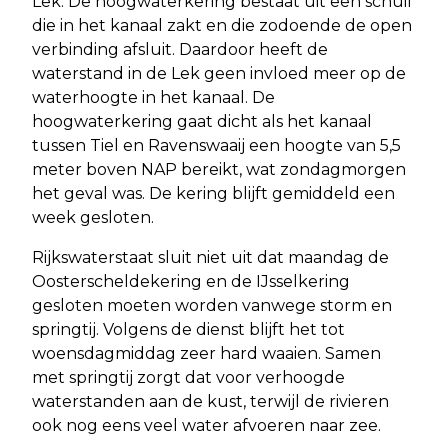
Lek. De hoogwaterkering bestaat uit een schuif
die in het kanaal zakt en die zodoende de open
verbinding afsluit. Daardoor heeft de
waterstand in de Lek geen invloed meer op de
waterhoogte in het kanaal. De
hoogwaterkering gaat dicht als het kanaal
tussen Tiel en Ravenswaaij een hoogte van 5,5
meter boven NAP bereikt, wat zondagmorgen
het geval was. De kering blijft gemiddeld een
week gesloten.
Rijkswaterstaat sluit niet uit dat maandag de
Oosterscheldekering en de IJsselkering
gesloten moeten worden vanwege storm en
springtij. Volgens de dienst blijft het tot
woensdagmiddag zeer hard waaien. Samen
met springtij zorgt dat voor verhoogde
waterstanden aan de kust, terwijl de rivieren
ook nog eens veel water afvoeren naar zee.