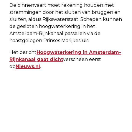
De binnenvaart moet rekening houden met
stremmingen door het sluiten van bruggen en
sluizen, aldus Rijkswaterstaat. Schepen kunnen
de gesloten hoogwaterkering in het
Amsterdam-Rijnkanaal passeren via de
naastgelegen Prinses Marijkesluis.
Het bericht
Hoogwaterkering in Amsterdam-
Rijnkanaal gaat dicht
verscheen eerst
op
Nieuws.nl
.