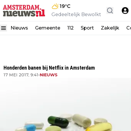
19
°C
Gedeeltelijk Bewolkt
Nieuws
Gemeente
112
Sport
Zakelijk
C
Honderden banen bij Netflix in Amsterdam
17 MEI 2017, 9:41
•
NIEUWS