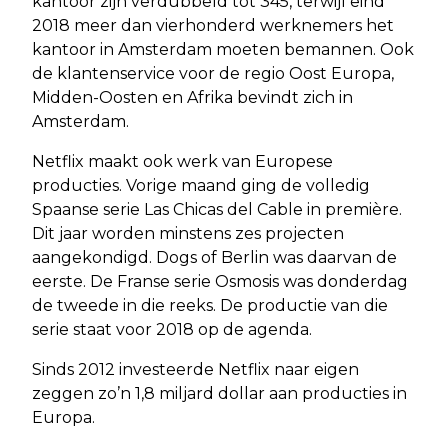
kantoor zijn verdubbeld tot 345, terwijl eind
2018 meer dan vierhonderd werknemers het
kantoor in Amsterdam moeten bemannen. Ook
de klantenservice voor de regio Oost Europa,
Midden-Oosten en Afrika bevindt zich in
Amsterdam.
Netflix maakt ook werk van Europese
producties. Vorige maand ging de volledig
Spaanse serie Las Chicas del Cable in première.
Dit jaar worden minstens zes projecten
aangekondigd. Dogs of Berlin was daarvan de
eerste. De Franse serie Osmosis was donderdag
de tweede in die reeks. De productie van die
serie staat voor 2018 op de agenda.
Sinds 2012 investeerde Netflix naar eigen
zeggen zo’n 1,8 miljard dollar aan producties in
Europa.