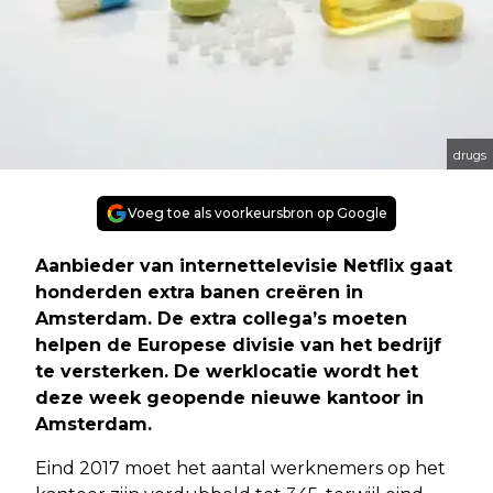
drugs
Voeg toe als voorkeursbron op Google
Aanbieder van internettelevisie Netflix gaat
honderden extra banen creëren in
Amsterdam. De extra collega’s moeten
helpen de Europese divisie van het bedrijf
te versterken. De werklocatie wordt het
deze week geopende nieuwe kantoor in
Amsterdam.
Eind 2017 moet het aantal werknemers op het