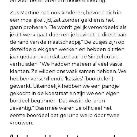
en voor beter eten en mooiere kleding.”
Zus Martine had ook kinderen, bevond zich in
een moeilijke tijd, zat zonder geld en is het
gaan proberen. “Je wordt gelijk veroordeeld als
je dit werk gaat doen en je bevindt je direct aan
de rand van de maatschappij.” De zusjes zijn op
dezelfde plek gaan werken en hebben dit tien
jaar gedaan, voordat ze naar de Singelbuurt
verhuisden. “We hadden meteen al veel vaste
klanten. Ze wilden ons vaak samen hebben. We
hebben verschillende ‘kassies’ (boordelen)
gewerkt. Uiteindelijk hebben we een pandje
gekocht in de Koestraat en zijn we een eigen
bordeel begonnen. Dat was in de jaren
zeventig.” Daarmee waren ze officieel het
eerste boordeel dat gerund werd door twee
vrouwen.