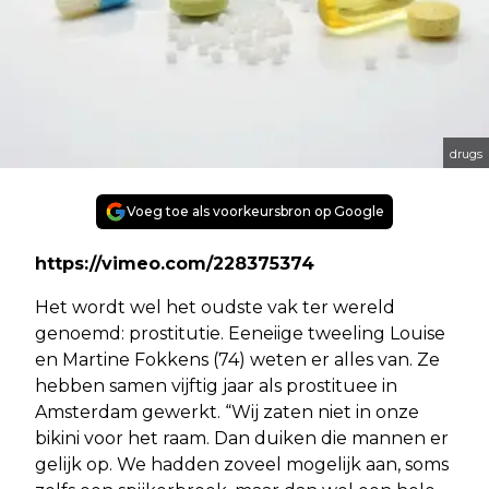
drugs
Voeg toe als voorkeursbron op Google
https://vimeo.com/228375374
Het wordt wel het oudste vak ter wereld
genoemd: prostitutie. Eeneiige tweeling Louise
en Martine Fokkens (74) weten er alles van. Ze
hebben samen vijftig jaar als prostituee in
Amsterdam gewerkt. “Wij zaten niet in onze
bikini voor het raam. Dan duiken die mannen er
gelijk op. We hadden zoveel mogelijk aan, soms