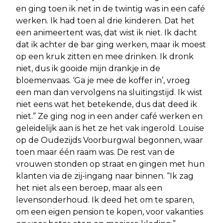
en ging toen ik net in de twintig was in een café
werken. Ik had toen al drie kinderen. Dat het
een animeertent was, dat wist ik niet. Ik dacht
dat ik achter de bar ging werken, maar ik moest
op een kruk zitten en mee drinken. Ik dronk
niet, dus ik gooide mijn drankje in de
bloemenvaas. ‘Ga je mee de koffer in’, vroeg
een man dan vervolgens na sluitingstijd. Ik wist
niet eens wat het betekende, dus dat deed ik
niet.” Ze ging nog in een ander café werken en
geleidelijk aan is het ze het vak ingerold. Louise
op de Oudezijds Voorburgwal begonnen, waar
toen maar één raam was. De rest van de
vrouwen stonden op straat en gingen met hun
klanten via de zij-ingang naar binnen. “Ik zag
het niet als een beroep, maar als een
levensonderhoud. Ik deed het om te sparen,
om een eigen pension te kopen, voor vakanties