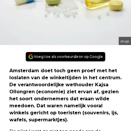
drugs
Voeg toe als voorkeursbron op Google
Amsterdam doet toch geen proef met het
loslaten van de winkeltijden in het centrum.
De verantwoordelijke wethouder Kajsa
Ollongren (economie) ziet ervan af, gezien
het soort ondernemers dat eraan wilde
meedoen. Dat waren namelijk vooral
winkels gericht op toeristen (souvenirs, ijs,
wafels, supermarktjes).