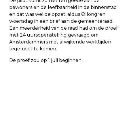
De pilot komt zo niet ten goede aan de
bewoners en de leefbaarheid in de binnenstad
en dat was wel de opzet, aldus Ollongren
woensdag in een brief aan de gemeenteraad.
Een meerderheid van de raad had om de proef
met 24 uursopenstelling gevraagd om
Amsterdammers met afwijkende werktijden
tegemoet te komen.
De proef zou op 1 juli beginnen.