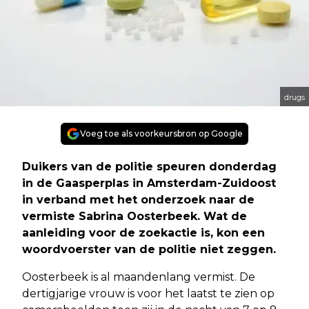
drugs
Voeg toe als voorkeursbron op Google
Duikers van de politie speuren donderdag
in de Gaasperplas in Amsterdam-Zuidoost
in verband met het onderzoek naar de
vermiste Sabrina Oosterbeek. Wat de
aanleiding voor de zoekactie is, kon een
woordvoerster van de politie niet zeggen.
Oosterbeek is al maandenlang vermist. De
dertigjarige vrouw is voor het laatst te zien op