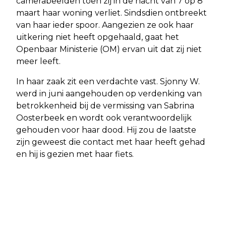
camerabeelden toen zij in de nacht van 7 op 8
maart haar woning verliet. Sindsdien ontbreekt
van haar ieder spoor. Aangezien ze ook haar
uitkering niet heeft opgehaald, gaat het
Openbaar Ministerie (OM) ervan uit dat zij niet
meer leeft.
In haar zaak zit een verdachte vast. Sjonny W.
werd in juni aangehouden op verdenking van
betrokkenheid bij de vermissing van Sabrina
Oosterbeek en wordt ook verantwoordelijk
gehouden voor haar dood. Hij zou de laatste
zijn geweest die contact met haar heeft gehad
en hij is gezien met haar fiets.