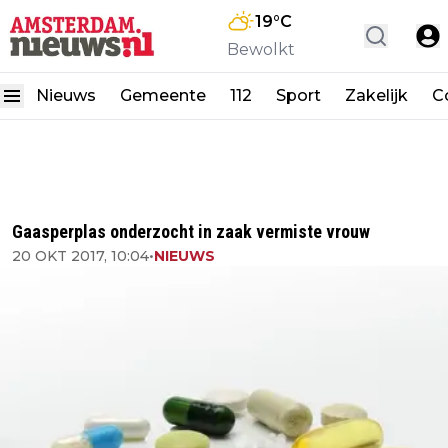
19
°C
Bewolkt
Nieuws
Gemeente
112
Sport
Zakelijk
C
Gaasperplas onderzocht in zaak vermiste vrouw
20 OKT 2017, 10:04
•
NIEUWS