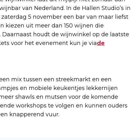
 wijnbar van Nederland. In de Hallen Studio’s in
aterdag 5 november een bar van maar liefst
 kiezen uit meer dan 150 wijnen die
 Daarnaast houdt de wijnwinkel op de laatste
kets voor het evenement kun je via
de
een mix tussen een streekmarkt en een
raampjes en mobiele keukentjes lekkernijen
er meer shawls en mutsen voor de komende
rerende workshops te volgen en kunnen ouders
en knapperend vuur.