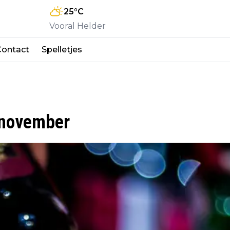
25
°C
Vooral Helder
Contact
Spelletjes
n november