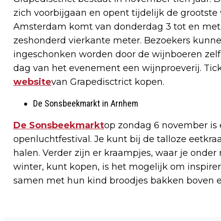
zich voorbijgaan en opent tijdelijk de grootste
Amsterdam komt van donderdag 3 tot en met z
zeshonderd vierkante meter. Bezoekers kunnen
ingeschonken worden door de wijnboeren zelf.
dag van het evenement een wijnproeverij. Tic
website
van Grapedisctrict kopen.
De Sonsbeekmarkt in Arnhem
De Sonsbeekmarkt
op zondag 6 november is 
openluchtfestival. Je kunt bij de talloze eetk
halen. Verder zijn er kraampjes, waar je ond
winter, kunt kopen, is het mogelijk om inspi
samen met hun kind broodjes bakken boven e