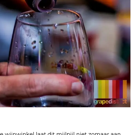
e wijnwinkel laat dit mijlpijl niet zomaar aan