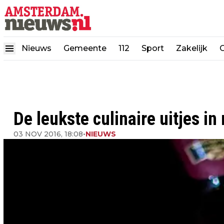
Nieuws
Gemeente
112
Sport
Zakelijk
De leukste culinaire uitjes i
03 NOV 2016, 18:08
•
NIEUWS