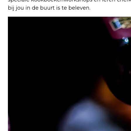
bij jou in de buurt is te beleven.