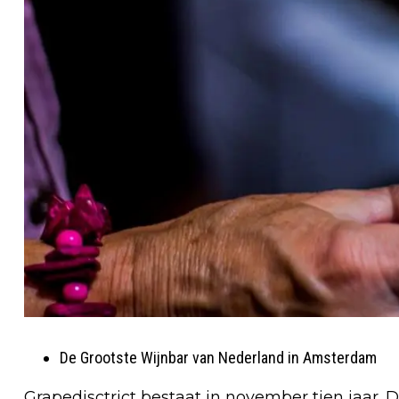
De Grootste Wijnbar van Nederland in Amsterdam
Grapedisctrict bestaat in november tien jaar. D