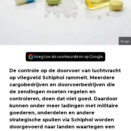
drugs
Voeg toe als voorkeursbron op Google
De controle op de doorvoer van luchtvracht
op vliegveld Schiphol rammelt. Meerdere
cargobedrijven en doorvoerbedrijven die
de zendingen moeten regelen en
controleren, doen dat niet goed. Daardoor
kunnen onder meer ladingen met militaire
goederen, onderdelen en andere
strategische spullen via Schiphol worden
doorgevoerd naar landen waartegen een