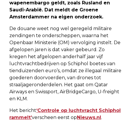
wapenembargo geldt, zoals Rusland en
Saudi-Arabië. Dat meldt de Groene
Amsterdammer na eigen onderzoek.
De douane weet nog wel geregeld militaire
zendingen te onderscheppen, waarna het
Openbaar Ministerie (OM) vervolging instelt. De
afgelopen jaren is dat vaker gebeurd. Zo
kregen het afgelopen anderhalf jaar vijf
luchtvrachtbedrijven op Schiphol boetes van
tienduizenden euro’s, omdat ze illegaal militaire
goederen doorvoerden, van drones tot
straaljageronderdelen. Het gaat om Qatar
Airways en Swissport, AirBridgeCargo, U-freight
en KLM.
Het bericht
‘Controle op luchtvracht Schiphol
rammelt’
verscheen eerst op
Nieuws.nl
.