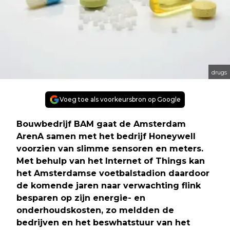
drugs
Voeg toe als voorkeursbron op Google
Bouwbedrijf BAM gaat de Amsterdam
ArenA samen met het bedrijf Honeywell
voorzien van slimme sensoren en meters.
Met behulp van het Internet of Things kan
het Amsterdamse voetbalstadion daardoor
de komende jaren naar verwachting flink
besparen op zijn energie- en
onderhoudskosten, zo meldden de
bedrijven en het beswhatstuur van het