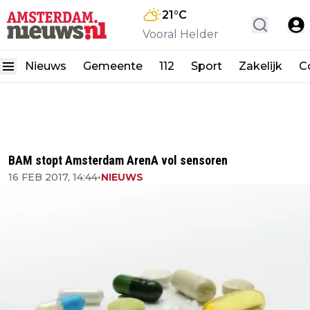
21
°C
Vooral Helder
Nieuws
Gemeente
112
Sport
Zakelijk
C
BAM stopt Amsterdam ArenA vol sensoren
16 FEB 2017, 14:44
•
NIEUWS