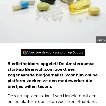
drugs
Voeg toe als voorkeursbron op Google
Bierliefhebbers opgelet! De Amsterdamse
start-up Beerwulf.com zoekt een
zogenaamde bierjournalist. Voor hun online
platform zoeken ze een medewerker die
biertjes willen testen.
De start-up, een initiatief van Heineken, wil een
online platform oprichten voor bierliefhebbers.