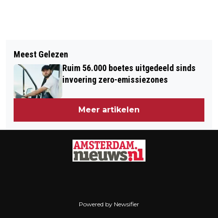
Vorig artikel
5000 MAN WILLEN NAAR KLAVER IN
Meest Gelezen
AMSTERDAM
Ruim 56.000 boetes uitgedeeld sinds
invoering zero-emissiezones
Meer artikelen
Powered by Newsifier