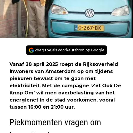
Voeg toe als voorkeursbron op Google
Vanaf 28 april 2025 roept de Rijksoverheid
inwoners van Amsterdam op om tijdens
piekuren bewust om te gaan met
elektriciteit. Met de campagne ‘Zet Ook De
Knop Om’ wil men overbelasting van het
energienet in de stad voorkomen, vooral
tussen 16:00 en 21:00 uur.
Piekmomenten vragen om