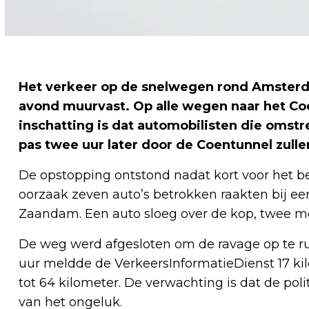
Het verkeer op de snelwegen rond Amsterd
avond muurvast. Op alle wegen naar het Coe
inschatting is dat automobilisten die omstre
pas twee uur later door de Coentunnel zulle
De opstopping ontstond nadat kort voor het 
oorzaak zeven auto’s betrokken raakten bij 
Zaandam. Een auto sloeg over de kop, twee 
De weg werd afgesloten om de ravage op te ru
uur meldde de VerkeersInformatieDienst 17 kil
tot 64 kilometer. De verwachting is dat de pol
van het ongeluk.