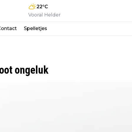
22
°C
Vooral Helder
Contact
Spelletjes
oot ongeluk