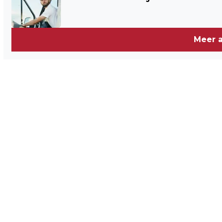
OMGEDOOPT TOT JOHAN CRUIJFF
ARENA
Meer a