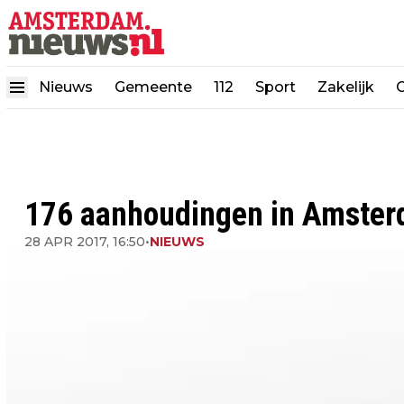
Nieuws
Gemeente
112
Sport
Zakelijk
176 aanhoudingen in Amste
28 APR 2017, 16:50
•
NIEUWS