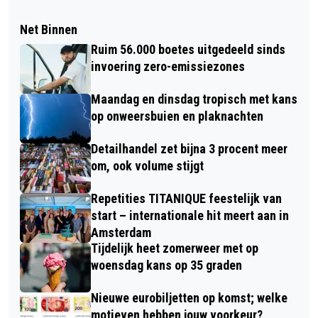
Net Binnen
Ruim 56.000 boetes uitgedeeld sinds
invoering zero-emissiezones
Maandag en dinsdag tropisch met kans
op onweersbuien en plaknachten
Detailhandel zet bijna 3 procent meer
om, ook volume stijgt
Repetities TITANIQUE feestelijk van
start – internationale hit meert aan in
Amsterdam
Tijdelijk heet zomerweer met op
woensdag kans op 35 graden
Nieuwe eurobiljetten op komst; welke
motieven hebben jouw voorkeur?