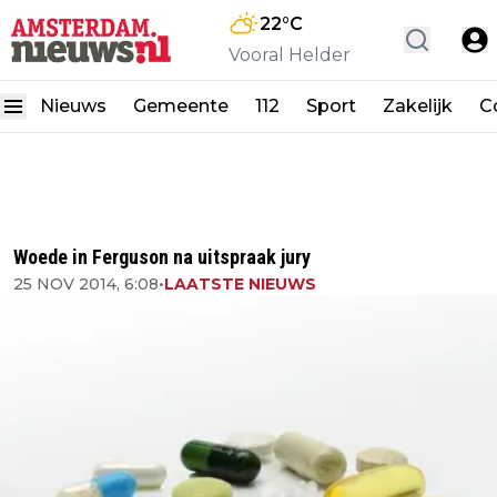
22
°C
Vooral Helder
Nieuws
Gemeente
112
Sport
Zakelijk
C
Woede in Ferguson na uitspraak jury
25 NOV 2014, 6:08
•
LAATSTE NIEUWS