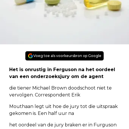
Voeg toe als voorkeursbron op Google
Het is onrustig in Ferguson na het oordeel
van een onderzoeksjury om de agent
die tiener Michael Brown doodschoot niet te
vervolgen. Correspondent Erik
Mouthaan legt uit hoe de jury tot die uitspraak
gekomen is. Een half uur na
het oordeel van de jury braken er in Furguson