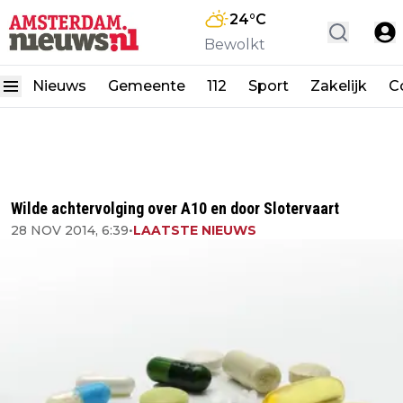
24
°C
Bewolkt
Nieuws
Gemeente
112
Sport
Zakelijk
C
Wilde achtervolging over A10 en door Slotervaart
28 NOV 2014, 6:39
•
LAATSTE NIEUWS