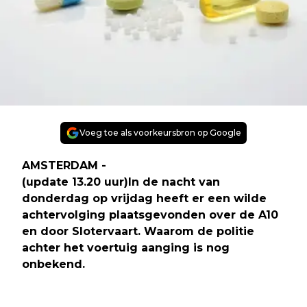
Voeg toe als voorkeursbron op Google
AMSTERDAM -
(update 13.20 uur)In de nacht van
donderdag op vrijdag heeft er een wilde
achtervolging plaatsgevonden over de A10
en door Slotervaart. Waarom de politie
achter het voertuig aanging is nog
onbekend.