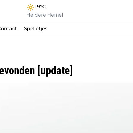
19
°C
Heldere Hemel
Contact
Spelletjes
evonden [update]