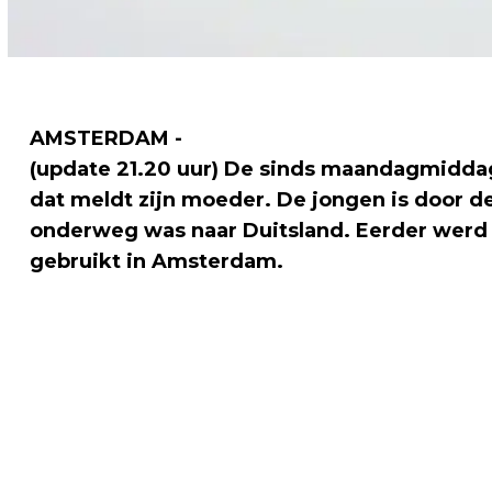
AMSTERDAM -
(update 21.20 uur) De sinds maandagmiddag 
dat meldt zijn moeder. De jongen is door 
onderweg was naar Duitsland. Eerder werd a
gebruikt in Amsterdam.
Vorig artikel
RENOVATIE WESTVLEUGEL AMSTERDAM
CENTRAAL BEGONNEN