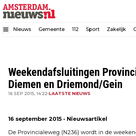
Nieuws
Gemeente
112
Sport
Zakelijk
Weekendafsluitingen Provinc
Diemen en Driemond/Gein
16 SEP 2015, 14:22
•
LAATSTE NIEUWS
16 september 2015 - Nieuwsartikel
De Provincialeweg (N236) wordt in de weekend