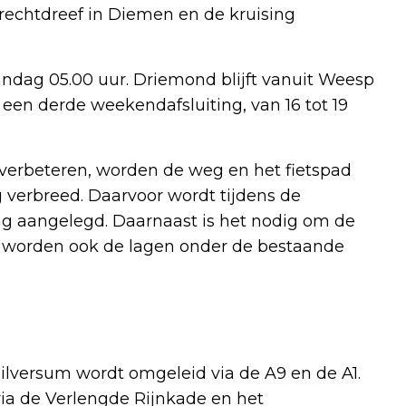
drechtdreef in Diemen en de kruising
andag 05.00 uur. Driemond blijft vanuit Weesp
 een derde weekendafsluiting, van 16 tot 19
e verbeteren, worden de weg en het fietspad
verbreed. Daarvoor wordt tijdens de
g aangelegd. Daarnaast is het nodig om de
 worden ook de lagen onder de bestaande
versum wordt omgeleid via de A9 en de A1.
ia de Verlengde Rijnkade en het