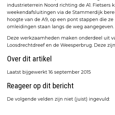
industrieterrein Noord richting de A1. Fietser
weekendafsluitingen via de Stammerdijk berei
hoogte van de A9, op een pont stappen die ze
omleidingen staan langs de weg aangegeven.
Deze werkzaamheden maken onderdeel uit van
Loosdrechtdreef en de Weesperbrug. Deze zijn
Over dit artikel
Laatst bijgewerkt 16 september 2015
Reageer op dit bericht
De volgende velden zijn niet (juist) ingevuld: