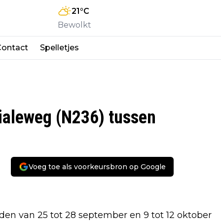
21
°C
Bewolkt
Contact
Spelletjes
ialeweg (N236) tussen
Voeg toe als voorkeursbron op Google
en van 25 tot 28 september en 9 tot 12 oktober