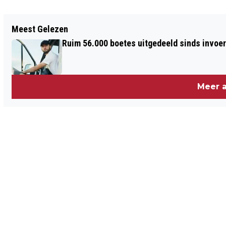
Meest Gelezen
Ruim 56.000 boetes uitgedeeld sinds invoe
Meer a