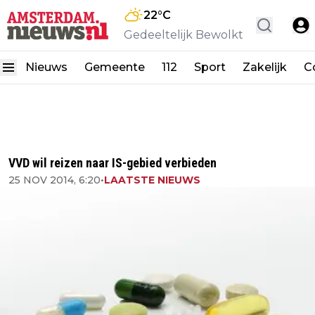
22
°C
Gedeeltelijk Bewolkt
Nieuws
Gemeente
112
Sport
Zakelijk
C
VVD wil reizen naar IS-gebied verbieden
25 NOV 2014, 6:20
•
LAATSTE NIEUWS