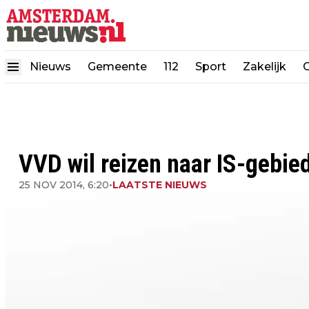
Nieuws
Gemeente
112
Sport
Zakelijk
VVD wil reizen naar IS-gebie
25 NOV 2014, 6:20
•
LAATSTE NIEUWS