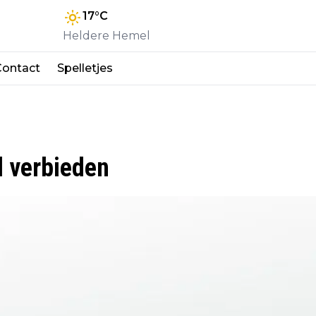
17
°C
Heldere Hemel
Contact
Spelletjes
d verbieden