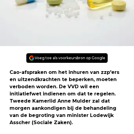
Voeg toe als voorkeursbron op Google
Cao-afspraken om het inhuren van zzp'ers
en uitzendkrachten te beperken, moeten
verboden worden. De VVD wil een
initiatiefwet indienen om dat te regelen.
Tweede Kamerlid Anne Mulder zal dat
morgen aankondigen bij de behandeling
van de begroting van minister Lodewijk
Asscher (Sociale Zaken).