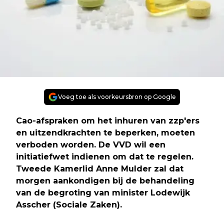
Voeg toe als voorkeursbron op Google
Cao-afspraken om het inhuren van zzp'ers
en uitzendkrachten te beperken, moeten
verboden worden. De VVD wil een
initiatiefwet indienen om dat te regelen.
Tweede Kamerlid Anne Mulder zal dat
morgen aankondigen bij de behandeling
van de begroting van minister Lodewijk
Asscher (Sociale Zaken).