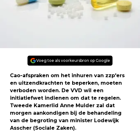
Voeg toe als voorkeursbron op Google
Cao-afspraken om het inhuren van zzp'ers
en uitzendkrachten te beperken, moeten
verboden worden. De VVD wil een
initiatiefwet indienen om dat te regelen.
Tweede Kamerlid Anne Mulder zal dat
morgen aankondigen bij de behandeling
van de begroting van minister Lodewijk
Asscher (Sociale Zaken).