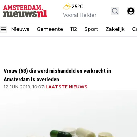
25
°C
Vooral Helder
Nieuws
Gemeente
112
Sport
Zakelijk
C
Vrouw (68) die werd mishandeld en verkracht in
Amsterdam is overleden
12 JUN 2019, 10:07
•
LAATSTE NIEUWS