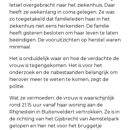
letsel overgebracht naar het ziekenhuis. Daar
heeft ze wekenlang in coma gelegen. Ze was
zo toegetakeld dat familieleden haar in het
ziekenhuis niet eens herkenden. De familie
heeft gisteren besloten om haar leven te laten
beëindigen. De vooruitzichten op herstel waren
minimaal.
Het is onduidelijk waar en hoe de verdachte de
vrouw is tegengekomen. Het is voor het
onderzoek en de nabestaanden belangrijk om
hierover meer te weten te komen, zegt de
politie.
Wat ze vermoeden: de vrouw is waarschijnlijk
rond 21.15 uur vanaf haar woning aan de
Rhijnestein in Buitenveldert vertrokken. Ze is in
de richting van het Gijsbrecht van Aemstelpark
gelopen en hier net voor het bruggetje