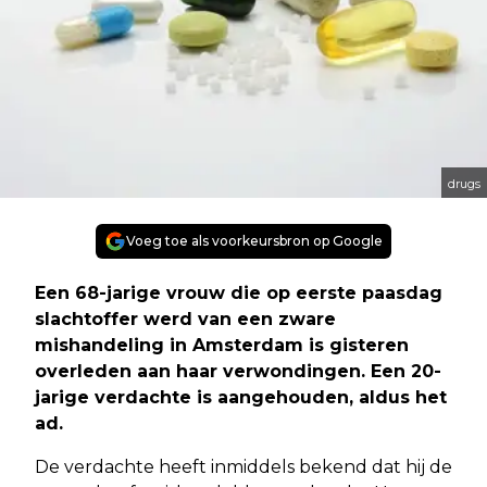
drugs
Voeg toe als voorkeursbron op Google
Een 68-jarige vrouw die op eerste paasdag
slachtoffer werd van een zware
mishandeling in Amsterdam is gisteren
overleden aan haar verwondingen. Een 20-
jarige verdachte is aangehouden, aldus het
ad.
De verdachte heeft inmiddels bekend dat hij de