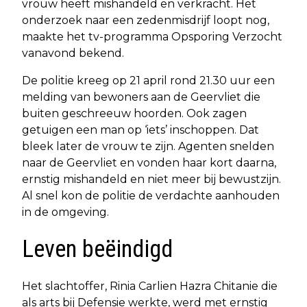
vrouw heeft mishandeld en verkracht. Het
onderzoek naar een zedenmisdrijf loopt nog,
maakte het tv-programma Opsporing Verzocht
vanavond bekend.
De politie kreeg op 21 april rond 21.30 uur een
melding van bewoners aan de Geervliet die
buiten geschreeuw hoorden. Ook zagen
getuigen een man op ‘iets’ inschoppen. Dat
bleek later de vrouw te zijn. Agenten snelden
naar de Geervliet en vonden haar kort daarna,
ernstig mishandeld en niet meer bij bewustzijn.
Al snel kon de politie de verdachte aanhouden
in de omgeving.
Leven beëindigd
Het slachtoffer, Rinia Carlien Hazra Chitanie die
als arts bij Defensie werkte, werd met ernstig