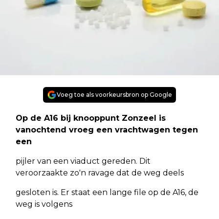
Voeg toe als voorkeursbron op Google
Op de A16 bij knooppunt Zonzeel is
vanochtend vroeg een vrachtwagen tegen
een
pijler van een viaduct gereden. Dit
veroorzaakte zo'n ravage dat de weg deels
gesloten is. Er staat een lange file op de A16, de
weg is volgens