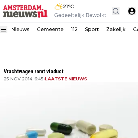
21
°C
Gedeeltelijk Bewolkt
Nieuws
Gemeente
112
Sport
Zakelijk
C
Vrachtwagen ramt viaduct
25 NOV 2014, 6:45
•
LAATSTE NIEUWS