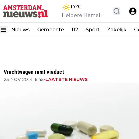
17
°C
Heldere Hemel
Nieuws
Gemeente
112
Sport
Zakelijk
C
Vrachtwagen ramt viaduct
25 NOV 2014, 6:45
•
LAATSTE NIEUWS