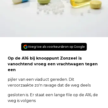
Voeg toe als voorkeursbron op Google
Op de A16 bij knooppunt Zonzeel is
vanochtend vroeg een vrachtwagen tegen
een
pijler van een viaduct gereden. Dit
veroorzaakte zo'n ravage dat de weg deels
gesloten is. Er staat een lange file op de A16, de
weg is volgens