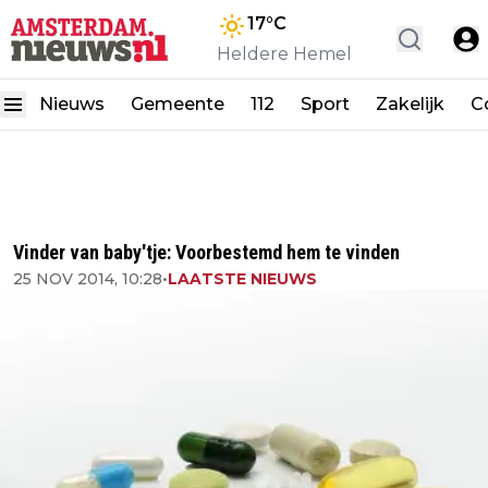
17
°C
Heldere Hemel
Nieuws
Gemeente
112
Sport
Zakelijk
C
Vinder van baby'tje: Voorbestemd hem te vinden
25 NOV 2014, 10:28
•
LAATSTE NIEUWS