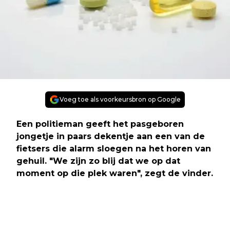
Voeg toe als voorkeursbron op Google
Een politieman geeft het pasgeboren
jongetje in paars dekentje aan een van de
fietsers die alarm sloegen na het horen van
gehuil. "We zijn zo blij dat we op dat
moment op die plek waren", zegt de vinder.