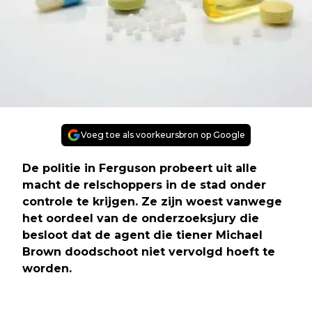
Voeg toe als voorkeursbron op Google
De politie in Ferguson probeert uit alle
macht de relschoppers in de stad onder
controle te krijgen. Ze zijn woest vanwege
het oordeel van de onderzoeksjury die
besloot dat de agent die tiener Michael
Brown doodschoot niet vervolgd hoeft te
worden.