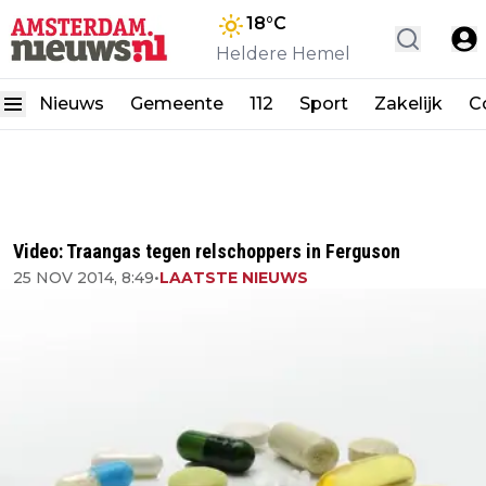
18
°C
Heldere Hemel
Nieuws
Gemeente
112
Sport
Zakelijk
C
Video: Traangas tegen relschoppers in Ferguson
25 NOV 2014, 8:49
•
LAATSTE NIEUWS