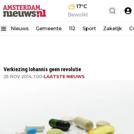
17
°C
Bewolkt
Nieuws
Gemeente
112
Sport
Zakelijk
C
Verkiezing Iohannis geen revolutie
25 NOV 2014, 1:00
•
LAATSTE NIEUWS