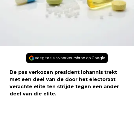
Voeg toe als voorkeursbron op Google
De pas verkozen president Iohannis trekt
met een deel van de door het electoraat
verachte elite ten strijde tegen een ander
deel van die elite.