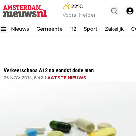
22
°C
Vooral Helder
Nieuws
Gemeente
112
Sport
Zakelijk
C
Verkeerschaos A12 na vondst dode man
25 NOV 2014, 8:42
•
LAATSTE NIEUWS