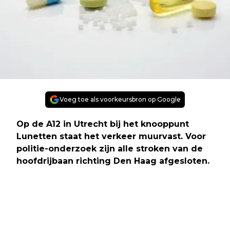
Voeg toe als voorkeursbron op Google
Op de A12 in Utrecht bij het knooppunt
Lunetten staat het verkeer muurvast. Voor
politie-onderzoek zijn alle stroken van de
hoofdrijbaan richting Den Haag afgesloten.