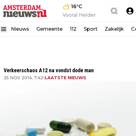
16
°C
Vooral Helder
Nieuws
Gemeente
112
Sport
Zakelijk
C
Verkeerschaos A12 na vondst dode man
25 NOV 2014, 7:42
•
LAATSTE NIEUWS