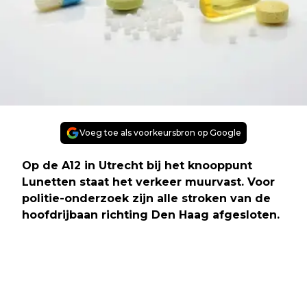
Voeg toe als voorkeursbron op Google
Op de A12 in Utrecht bij het knooppunt
Lunetten staat het verkeer muurvast. Voor
politie-onderzoek zijn alle stroken van de
hoofdrijbaan richting Den Haag afgesloten.