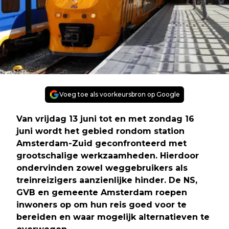
Voeg toe als voorkeursbron op Google
Van vrijdag 13 juni tot en met zondag 16
juni wordt het gebied rondom station
Amsterdam-Zuid geconfronteerd met
grootschalige werkzaamheden. Hierdoor
ondervinden zowel weggebruikers als
treinreizigers aanzienlijke hinder. De NS,
GVB en gemeente Amsterdam roepen
inwoners op om hun reis goed voor te
bereiden en waar mogelijk alternatieven te