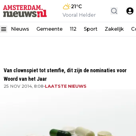
21
°C
Vooral Helder
Nieuws
Gemeente
112
Sport
Zakelijk
C
Van clownspiet tot stemfie, dit zijn de nominaties voor
Woord van het Jaar
25 NOV 2014, 8:08
•
LAATSTE NIEUWS