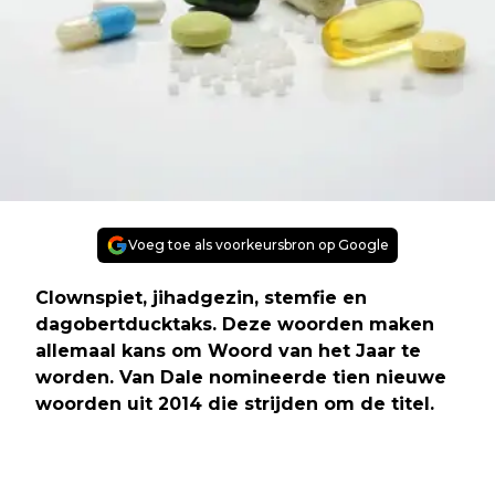
Voeg toe als voorkeursbron op Google
Clownspiet, jihadgezin, stemfie en
dagobertducktaks. Deze woorden maken
allemaal kans om Woord van het Jaar te
worden. Van Dale nomineerde tien nieuwe
woorden uit 2014 die strijden om de titel.