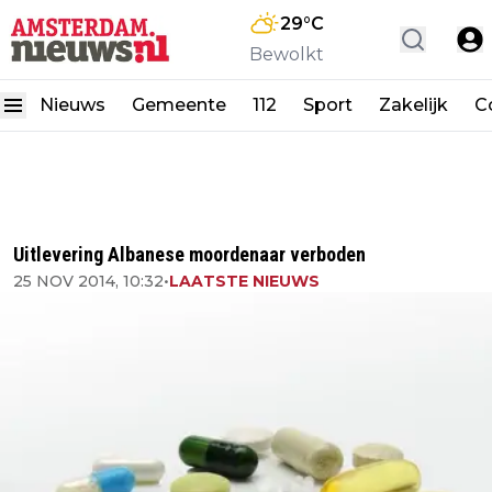
29
°C
Bewolkt
Nieuws
Gemeente
112
Sport
Zakelijk
C
Uitlevering Albanese moordenaar verboden
25 NOV 2014, 10:32
•
LAATSTE NIEUWS