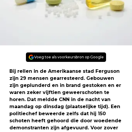
Voeg toe als voorkeursbron op Google
Bij rellen in de Amerikaanse stad Ferguson
zijn 29 mensen gearresteerd. Gebouwen
zijn geplunderd en in brand gestoken en er
waren zeker vijftien geweerschoten te
horen. Dat meldde CNN in de nacht van
maandag op dinsdag (plaatselijke tijd). Een
politiechef beweerde zelfs dat hij 150
schoten heeft gehoord die door woedende
demonstranten zijn afgevuurd. Voor zover