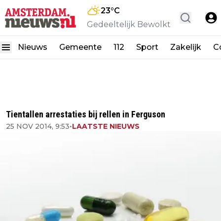
23
°C
Gedeeltelijk Bewolkt
Nieuws
Gemeente
112
Sport
Zakelijk
C
Tientallen arrestaties bij rellen in Ferguson
25 NOV 2014, 9:53
•
LAATSTE NIEUWS