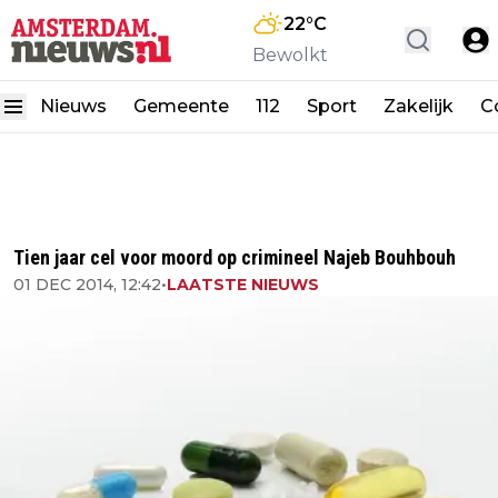
22
°C
Bewolkt
Nieuws
Gemeente
112
Sport
Zakelijk
C
Tien jaar cel voor moord op crimineel Najeb Bouhbouh
01 DEC 2014, 12:42
•
LAATSTE NIEUWS