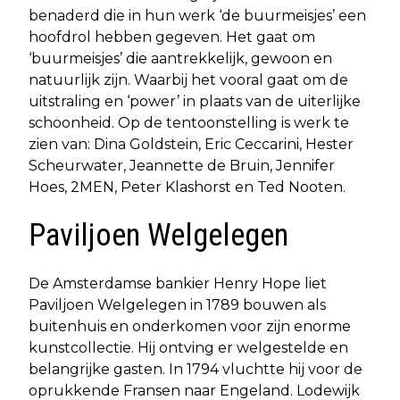
benaderd die in hun werk ‘de buurmeisjes’ een
hoofdrol hebben gegeven. Het gaat om
‘buurmeisjes’ die aantrekkelijk, gewoon en
natuurlijk zijn. Waarbij het vooral gaat om de
uitstraling en ‘power’ in plaats van de uiterlijke
schoonheid. Op de tentoonstelling is werk te
zien van: Dina Goldstein, Eric Ceccarini, Hester
Scheurwater, Jeannette de Bruin, Jennifer
Hoes, 2MEN, Peter Klashorst en Ted Nooten.
Paviljoen Welgelegen
De Amsterdamse bankier Henry Hope liet
Paviljoen Welgelegen in 1789 bouwen als
buitenhuis en onderkomen voor zijn enorme
kunstcollectie. Hij ontving er welgestelde en
belangrijke gasten. In 1794 vluchtte hij voor de
oprukkende Fransen naar Engeland. Lodewijk