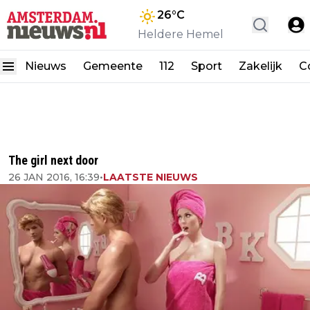
26
°C
Heldere Hemel
Nieuws
Gemeente
112
Sport
Zakelijk
C
The girl next door
26 JAN 2016, 16:39
•
LAATSTE NIEUWS