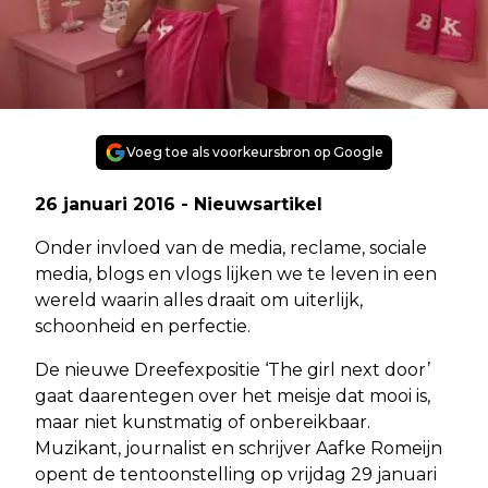
Voeg toe als voorkeursbron op Google
26 januari 2016 - Nieuwsartikel
Onder invloed van de media, reclame, sociale
media, blogs en vlogs lijken we te leven in een
wereld waarin alles draait om uiterlijk,
schoonheid en perfectie.
De nieuwe Dreefexpositie ‘The girl next door’
gaat daarentegen over het meisje dat mooi is,
maar niet kunstmatig of onbereikbaar.
Muzikant, journalist en schrijver Aafke Romeijn
opent de tentoonstelling op vrijdag 29 januari