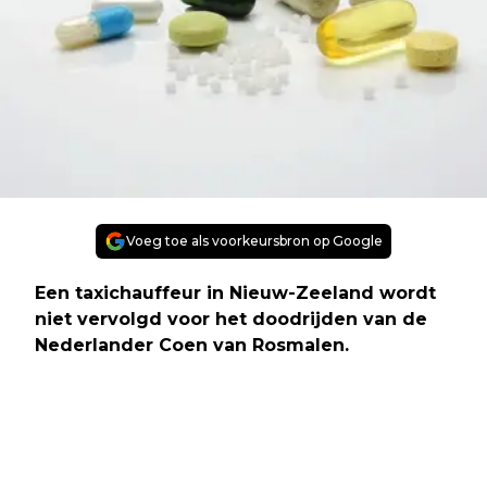
Voeg toe als voorkeursbron op Google
Een taxichauffeur in Nieuw-Zeeland wordt
niet vervolgd voor het doodrijden van de
Nederlander Coen van Rosmalen.