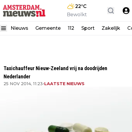
22
°C
Bewolkt
Nieuws
Gemeente
112
Sport
Zakelijk
C
Taxichauffeur Nieuw-Zeeland vrij na doodrijden
Nederlander
25 NOV 2014, 11:23
•
LAATSTE NIEUWS