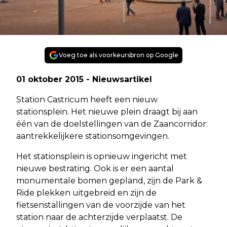
Voeg toe als voorkeursbron op Google
01 oktober 2015 - Nieuwsartikel
Station Castricum heeft een nieuw
stationsplein. Het nieuwe plein draagt bij aan
één van de doelstellingen van de Zaancorridor:
aantrekkelijkere stationsomgevingen.
Het stationsplein is opnieuw ingericht met
nieuwe bestrating. Ook is er een aantal
monumentale bomen gepland, zijn de Park &
Ride plekken uitgebreid en zijn de
fietsenstallingen van de voorzijde van het
station naar de achterzijde verplaatst. De