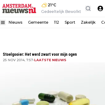
21
°C
Gedeeltelijk Bewolkt
Nieuws
Gemeente
112
Sport
Zakelijk
C
Stoelgooier: Het werd zwart voor mijn ogen
25 NOV 2014, 7:57
•
LAATSTE NIEUWS