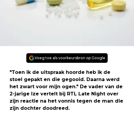
Voeg toe als voorkeursbron op Google
"Toen ik de uitspraak hoorde heb ik de
stoel gepakt en die gegooid. Daarna werd
het zwart voor mijn ogen." De vader van de
2-jarige Ize vertelt bij RTL Late Night over
zijn reactie na het vonnis tegen de man die
zijn dochter doodreed.