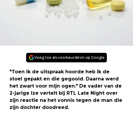
Voeg toe als voorkeursbron op Google
"Toen ik de uitspraak hoorde heb ik de
stoel gepakt en die gegooid. Daarna werd
het zwart voor mijn ogen." De vader van de
2-jarige Ize vertelt bij RTL Late Night over
zijn reactie na het vonnis tegen de man die
zijn dochter doodreed.