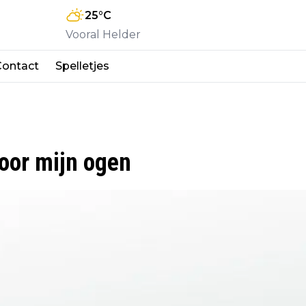
25
°C
Vooral Helder
Contact
Spelletjes
voor mijn ogen