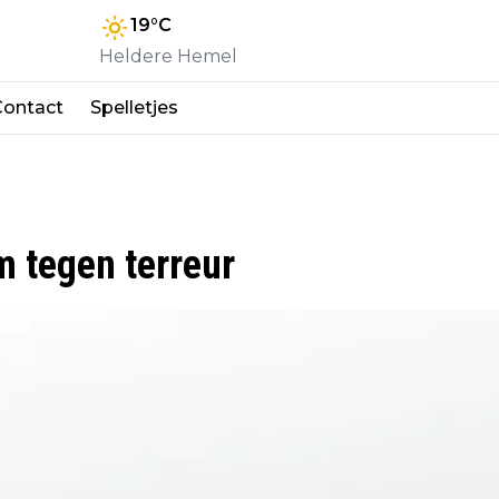
19
°C
Heldere Hemel
Contact
Spelletjes
 tegen terreur