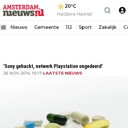
20
°C
Heldere Hemel
Nieuws
Gemeente
112
Sport
Zakelijk
C
'Sony gehackt, netwerk Playstation ongedeerd'
25 NOV 2014, 10:17
•
LAATSTE NIEUWS