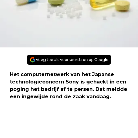
Voeg toe als voorkeursbron op Google
Het computernetwerk van het Japanse
technologieconcern Sony is gehackt in een
poging het bedrijf af te persen. Dat meldde
een ingewijde rond de zaak vandaag.