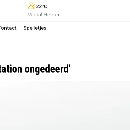
22
°C
Vooral Helder
Contact
Spelletjes
tation ongedeerd'