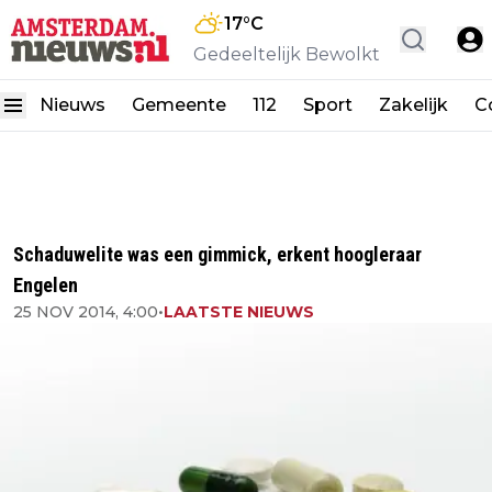
17
°C
Gedeeltelijk Bewolkt
Nieuws
Gemeente
112
Sport
Zakelijk
C
Schaduwelite was een gimmick, erkent hoogleraar
Engelen
25 NOV 2014, 4:00
•
LAATSTE NIEUWS