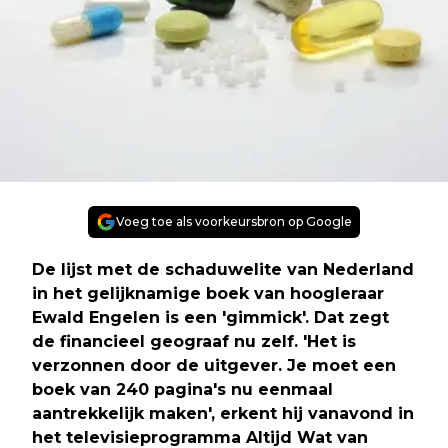
Voeg toe als voorkeursbron op Google
De lijst met de schaduwelite van Nederland
in het gelijknamige boek van hoogleraar
Ewald Engelen is een 'gimmick'. Dat zegt
de financieel geograaf nu zelf. 'Het is
verzonnen door de uitgever. Je moet een
boek van 240 pagina's nu eenmaal
aantrekkelijk maken', erkent hij vanavond in
het televisieprogramma Altijd Wat van